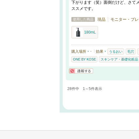
下がります（笑）面倒だけど、さて
ススメです。
現品
モニター・プレ
使用した商品
180mL
購入場所
-
効果
うるおい
毛穴
ONE BY KOSE
スキンケア・基礎化粧品
通報する
28件中 1～5件表示