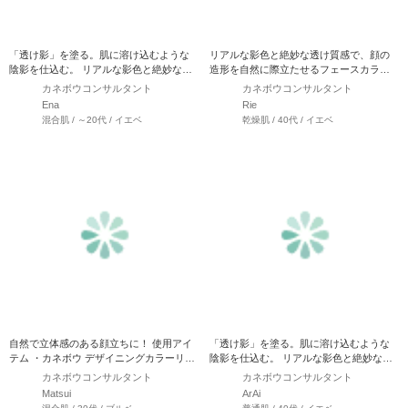
「透け影」を塗る。肌に溶け込むような
リアルな影色と絶妙な透け質感で、顔の
陰影を仕込む。 リアルな影色と絶妙な透
造形を自然に際立たせるフェースカラ
け質感で、顔の造形を自然…
ー。 カネボウ シャドウオ…
カネボウコンサルタント
カネボウコンサルタント
Ena
Rie
混合肌 / ～20代 / イエベ
乾燥肌 / 40代 / イエベ
自然で立体感のある顔立ちに！ 使用アイ
「透け影」を塗る。肌に溶け込むような
テム ・カネボウ デザイニングカラーリク
陰影を仕込む。 リアルな影色と絶妙な透
イド 05 Icy…
け質感で、顔の造形を自…
カネボウコンサルタント
カネボウコンサルタント
Matsui
ArAi