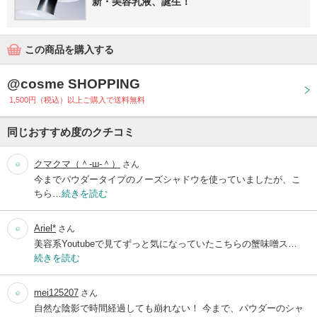
新・美容乳液、誕生！
この商品を購入する
@cosme SHOPPING
1,500円（税込）以上ご購入で送料無料
同じおすすめ度のクチコミ
クマクマ（＾-ш-＾）
さん
今までパウダータイプのノーズシャドウを使っていましたが、こ
ちら…
続きを読む
Ariel*
さん
美容系Youtubeで見てずっと気になっていたこちらの蟹味噌ス…
続きを読む
mei125207
さん
自然な陰影で時間経過しても崩れない！ 今まで、パウダーのシャ