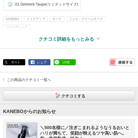
01 Gimmick Taupe(リミテッドサイズ)
KANEBO
メイクアップ
チーク
ジェル・クリームチーク
シェーディング
クチコミ詳細をもっとみる
ポスト
シェア
LINE
この商品のクチコミ一覧へ
クチコミする
KANEBOからのお知らせ
＼500名様に／注ぎこまれるようなうるおいと
ハリが満ちて、笑顔が映えるツヤ高い肌へ。