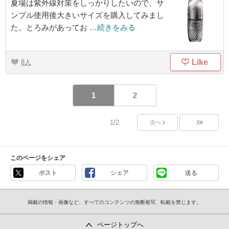
夏場は紫外線対策をしっかりしたいので、サ
ンプル使用後大きいサイズを購入してみまし
た。とろみがあってお
…続きをみる
Like
8
1
2
1/2
次へ
このページをシェア
ポスト
シェア
送る
掲載の情報・画像など、すべてのコンテンツの無断複写、転載を禁じます。
ページトップへ