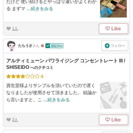
たけど 使い続けるとやっぱり違いがよくわか
る まずマ
…続きをみる
Like
1
フォロー
たらうさ
さん
アルティミューン パワライジング コンセントレート III /
SHISEIDO
へのクチコミ
4
資生堂様よりサンプルを頂いていたので遅く
なりましたが使用させて頂きました。 結論か
ら言いますと、こ
…続きをみる
Like
2