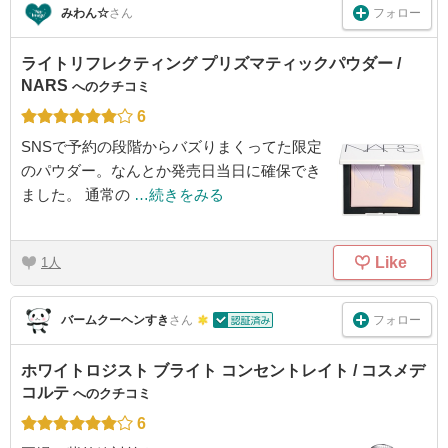
フォロー
みわん☆
さん
ライトリフレクティング プリズマティックパウダー /
NARS
へのクチコミ
6
SNSで予約の段階からバズりまくってた限定
のパウダー。なんとか発売日当日に確保でき
ました。 通常の
…続きをみる
Like
1
フォロー
バームクーヘンすき
さん
ホワイトロジスト ブライト コンセントレイト / コスメデ
コルテ
へのクチコミ
6