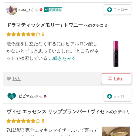
フォロー
sara_x
さん
ドラマティックメモリー / トワニー
へのクチコミ
6
法令線を目立たなくするにはヒアルロン酸し
かないとずっと思っていました。 ところがネ
ットで検索している
…続きをみる
Like
15
フォロー
ピピマム♪
さん
ヴィセ エッセンス リッププランパー / ヴィセ
へのクチコミ
6
7/11追記 完全にマキシマイザー…って言って