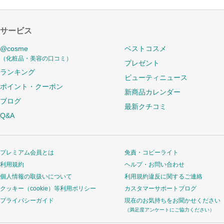
サービス
@cosme
ベストコスメ
（化粧品・美容の口コミ）
プレゼント
ランキング
ビューティニュース
ポイント・クーポン
新商品カレンダー
ブログ
最新クチコミ
Q&A
プレミアム会員とは
免責・コピーライト
利用規約
ヘルプ・お問い合わせ
個人情報の取扱いについて
利用規約違反に関するご連絡
クッキー（cookie）等利用ポリシー
カスタマーサポートブログ
プライバシーガイド
現在のお気持ちをお聞かせください
（満足度アンケートにご協力ください）