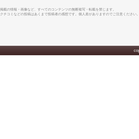
掲載の情報・画像など、すべてのコンテンツの無断複写・転載を禁じます。
クチコミなどの投稿はあくまで投稿者の感想です。個人差がありますのでご注意ください
cop