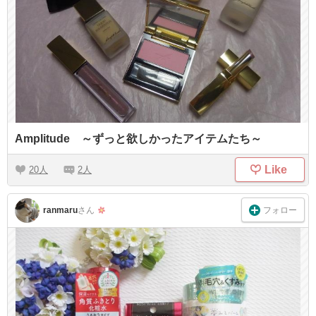
Amplitude ～ずっと欲しかったアイテムたち～
Like
20
2
フォロー
ranmaru
さん