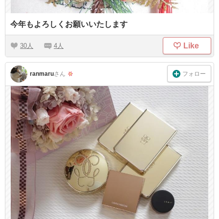
今年もよろしくお願いいたします
Like
30
4
フォロー
ranmaru
さん