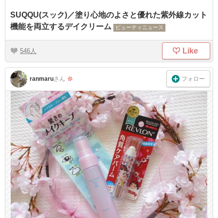
SUQQU(スック)／塗り心地のよさと優れた紫外線カット
機能を両立するデイクリーム
ビューティニュース
Like
546
フォロー
ranmaru
さん