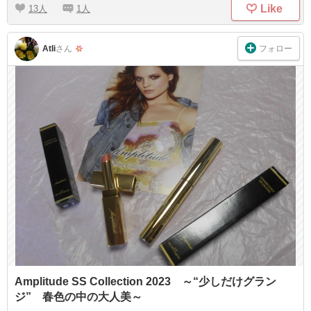
Like
13
1
フォロー
AtIi
さん
Amplitude SS Collection 2023 ～“少しだけグラン
ジ” 春色の中の大人美～