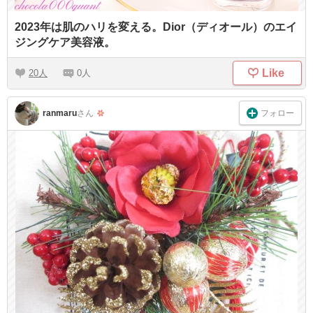
2023年は肌のハリを変える。Dior（ディオール）のエイ
ジングケア美容液。
Like
20
0
フォロー
ranmaru
さん