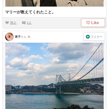
マリーが教えてくれたこと。
Like
35
1
フォロー
來子
さん