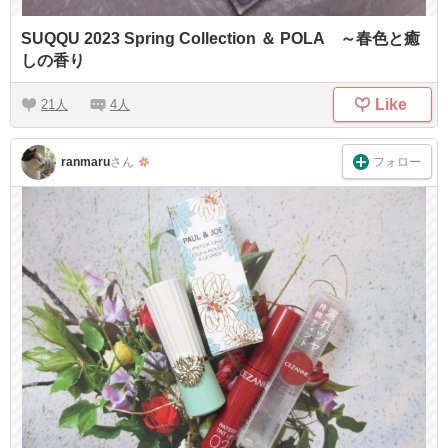
SUQQU 2023 Spring Collection ＆ POLA ～春色と癒
しの香り
Like
21
4
フォロー
ranmaru
さん