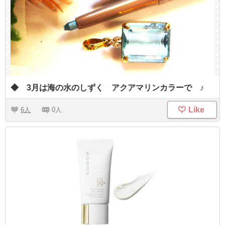
◆ 3月は海の水のしずく アクアマリンカラーで ♪
Like
6
0