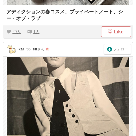
アディクションの春コスメ、プライベートノート、シ
ー・オブ・ラブ
Like
29
1
フォロー
kar_56_en
さん