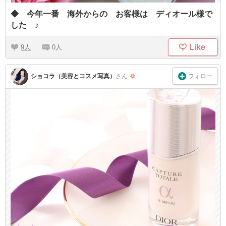
◆ 今年一番 海外からの お客様は ディオール様で
した ♪
Like
9
0
フォロー
ショコラ（美容とコスメ写真）
さん