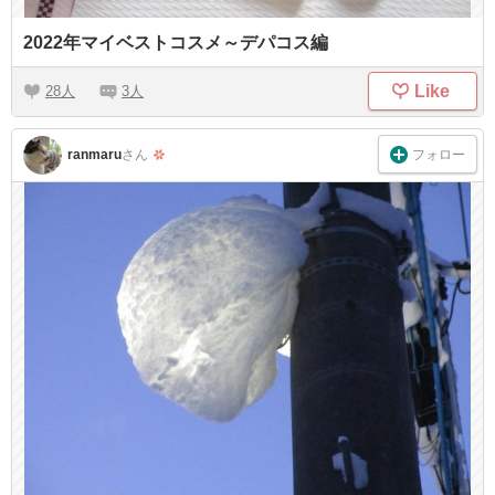
2022年マイベストコスメ～デパコス編
Like
28
3
フォロー
ranmaru
さん