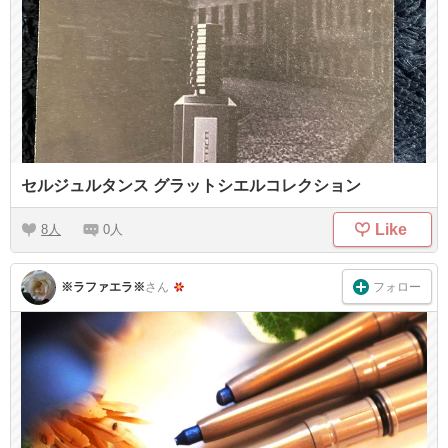
セルジュルタンス グラットシエルコレクション
Like
8
0
フォロー
※ラファエラ※
さん