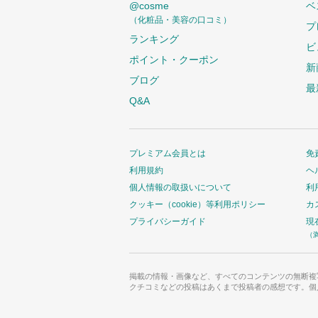
@cosme
ベ
（化粧品・美容の口コミ）
プ
ランキング
ビ
ポイント・クーポン
新
ブログ
最
Q&A
プレミアム会員とは
免
利用規約
ヘ
個人情報の取扱いについて
利
クッキー（cookie）等利用ポリシー
カ
プライバシーガイド
現
（
掲載の情報・画像など、すべてのコンテンツの無断複
クチコミなどの投稿はあくまで投稿者の感想です。個