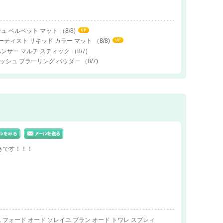
ジュ ベルベット マット
（8/8)
ーティスト リキッド カラー マット
（8/8)
ンハンサー マルチ スティック
（8/7)
ニッシュ ブラーリング パウダー
（8/7)
きです！！！
ム フォード オード ソレイユ ブラン オード トワレ スプレィ