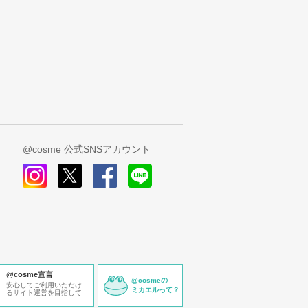
@cosme 公式SNSアカウント
instagram
x
facebook
line
@cosme宣言
@cosmeの
安心してご利用いただけ
ミカエルって？
るサイト運営を目指して