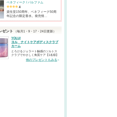
ベネフィーク / パルファム
4
資生堂150周年、ベネフィーク50周
年記念の限定香水。発売情…
レゼント
（毎月1・9・17・24日更新）
YOLU/
ヨル ナイトケアボディスクラブ
カーム
とろけるジェラート触感のソルトス
クラブでやさしく角質ケア【1名様】
他のプレゼントもみる