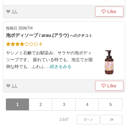
Like
3
投稿日
2026/7/4
泡ボディソープ / arau.(アラウ)
へのクチコミ
4
ヤシノミ石鹸でお馴染み、サラヤの泡ボディ
ソープです。 疲れている時でも、泡立てが面
倒な時でも、ふわふ
…続きをみる
Like
1
1
2
3
4
5
1/147
次へ