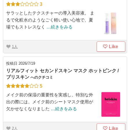
3
サラッとしたテクスチャーの導入美容液。 ま
るで化粧水のようなごく軽い使い心地で、夏
場でもストレスなく
…続きをみる
Like
1
投稿日
2026/7/19
リアルフィット セカンドスキン マスク ホットピンク /
ブリスキン
へのクチコミ
5
メイク前の保湿の重要性を実感し、特別な外
出の際には、メイク前のシートマスク使用が
欠かせなくなりました
…続きをみる
Like
2