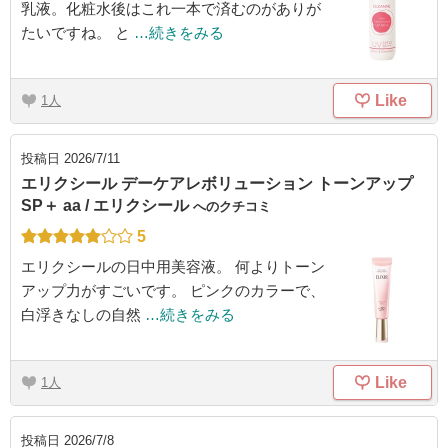
乳液。化粧水後はこれ一本で済むのがありが
たいですね。 と
…続きをみる
Like
1
投稿日
2026/7/11
エリクシール デーケアレボリューション トーンアップ
SP＋ aa / エリクシール
へのクチコミ
5
エリクシールの日中用美容液。 何よりトーン
アップ力がすごいです。 ピンクのカラーで、
白浮きなしの自然
…続きをみる
Like
1
投稿日
2026/7/8