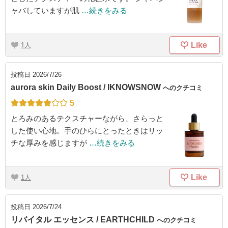
ャバしていますが肌
…続きをみる
Like
1
投稿日
2026/7/26
aurora skin Daily Boost / IKNOWSNOW
へのクチコミ
5
とろみのあるテクスチャーながら、さらっと
した使い心地。手のひらにとったときはリッ
チな厚みを感じますが
…続きをみる
Like
1
投稿日
2026/7/24
リバイタル エッセンス / EARTHCHILD
へのクチコミ