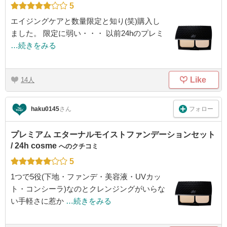
5
エイジングケアと数量限定と知り(笑)購入し
ました。 限定に弱い・・・ 以前24hのプレミ
…続きをみる
Like
14
フォロー
haku0145
さん
プレミアム エターナルモイストファンデーションセット
/ 24h cosme
へのクチコミ
5
1つで5役(下地・ファンデ・美容液・UVカッ
ト・コンシーラ)なのとクレンジングがいらな
い手軽さに惹か
…続きをみる