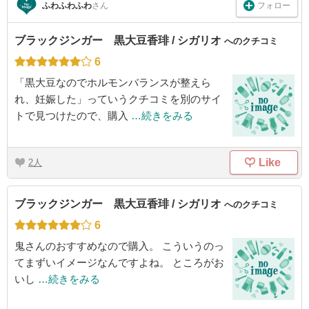
フォロー
ふわふわふわ
さん
ブラックジンガー 黒大豆香琲 / シガリオ
へのクチコミ
6
「黒大豆なのでホルモンバランスが整えら
れ、妊娠した」っていうクチコミを別のサイ
トで見つけたので、購入
…続きをみる
Like
2
ブラックジンガー 黒大豆香琲 / シガリオ
へのクチコミ
6
鬼さんのおすすめなので購入。 こういうのっ
てまずいイメージなんですよね。 ところがお
いし
…続きをみる