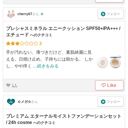
フォロー
cherry67
さん
プレシャスミネラル エニークッション SPF50+/PA+++ /
エチュード
へのクチコミ
3
手が汚れない、薄づきだけど、素肌綺麗に見
える。日焼け止め。子持ちには助かる。 しか
し、やや痒く
…続きをみる
Like
1
フォロー
☆メガ☆
さん
プレミアム エターナルモイストファンデーションセット
/ 24h cosme
へのクチコミ