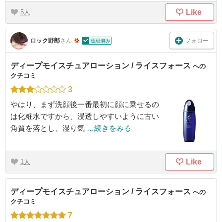
Like
5
フォロー
ロック野郎
さん
ディープモイスチュアローション / ライスフォース
への
クチコミ
3
やはり、まず洗顔後一番最初に顔に乗せるの
は化粧水ですから、浸透しやすいように古い
角質を落とし、湿り気
…続きをみる
Like
1
ディープモイスチュアローション / ライスフォース
への
クチコミ
7