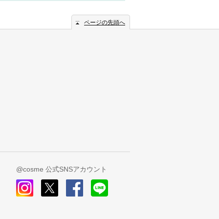
ページの先頭へ
@cosme 公式SNSアカウント
instagram
x
facebook
line