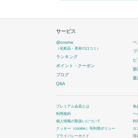
サービス
@cosme
ベ
（化粧品・美容の口コミ）
プ
ランキング
ビ
ポイント・クーポン
新
ブログ
最
Q&A
プレミアム会員とは
免
利用規約
ヘ
個人情報の取扱いについて
利
クッキー（cookie）等利用ポリシー
カ
プライバシーガイド
現