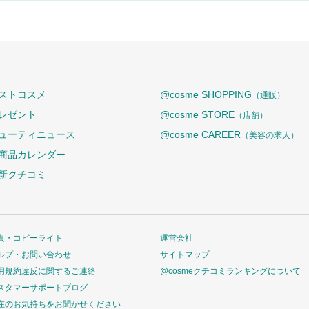
ストコスメ
@cosme SHOPPING
（通販）
レゼント
@cosme STORE
（店舗）
ューティニュース
@cosme CAREER
（美容の求人）
商品カレンダー
新クチコミ
責・コピーライト
運営会社
ルプ・お問い合わせ
サイトマップ
用規約違反に関するご連絡
@cosmeクチコミランキングについて
スタマーサポートブログ
在のお気持ちをお聞かせください