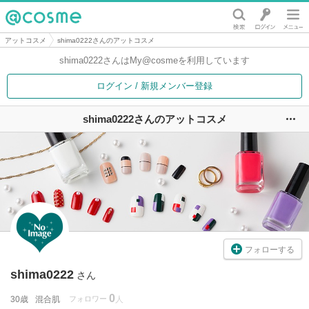
@cosme
アットコスメ
shima0222さんのアットコスメ
shima0222さんは
My@cosmeを利用しています
ログイン / 新規メンバー登録
shima0222さんのアットコスメ
ユ
フォローする
shima0222
さん
0
30歳
混合肌
フォロワー