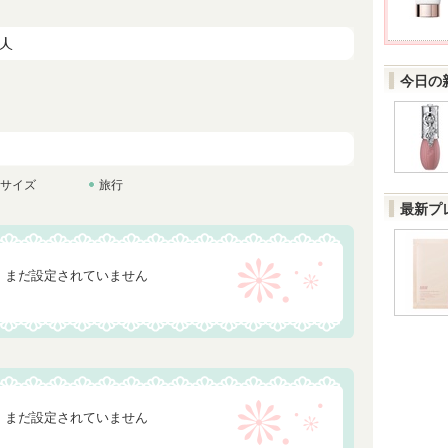
今日の
サイズ
旅行
最新プ
まだ設定されていません
まだ設定されていません