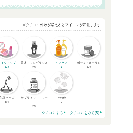
※クチコミ件数が増えるとアイコンが変化します
メイクアップ
香水・フレグランス
ヘアケア
ボディ・オーラル
(1)
(0)
(1)
(0)
美容グッズ
サプリメント・フー
その他
(0)
ド
(0)
(0)
クチコミする
クチコミをみる(5)