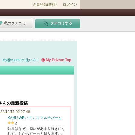
会員登録(無料)
ログイン
私のクチコミ
クチコミする
My@cosmeの使い方
My Private Top
2さんの最新投稿
22/12/11 02:27:48
KAHI / WRバウンス マルチバーム
2
効果はなぞ、匂いがあまり好きにな
れず。しかもずーっと残ります…