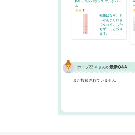
KAHI / WRバウンス マルチバー
ム
2
効果はなぞ、匂
いがあまり好き
になれず。しか
もずーっと残り
ます。…
最新Q&A
ホープ22
さんの
まだ投稿されていません