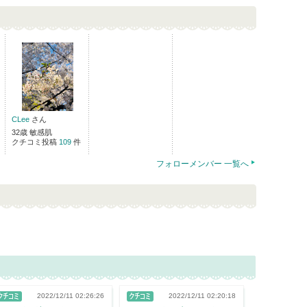
CLee
さん
32歳 敏感肌
クチコミ投稿
109
件
フォローメンバー 一覧へ
2022/12/11 02:26:26
2022/12/11 02:20:18