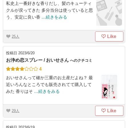
私史上一番好きな香りだし、髪のキューティ
クルが戻ってきた 多分当分は使っていると思
う、安定に良い香
…続きをみる
Like
25
投稿日
2023/6/20
お浄め恋スプレー / おいせさん
へのクチコミ
4
おいせさんって確か三重のお土産だよね？ 最
近いろんなところでも販売されてて購入して
みた 香りはそ
…続きをみる
Like
29
投稿日
2023/6/19