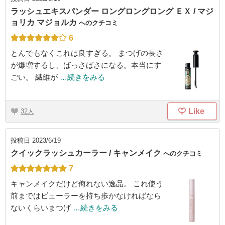
ラッシュエキスパンダー ロングロングロング ＥＸ / マジ
ョリカ マジョルカ
へのクチコミ
6
とんでもなくこれは良すぎる。 まつげの長さ
が爆増するし、ばっさばさになる。本当にす
ごい。 繊維が
…続きをみる
Like
32
投稿日
2023/6/19
クイックラッシュカーラー / キャンメイク
へのクチコミ
7
キャンメイクだけど侮れない逸品。 これ使う
前まではビューラーを持ち歩かなければなら
ないくらいまつげ
…続きをみる