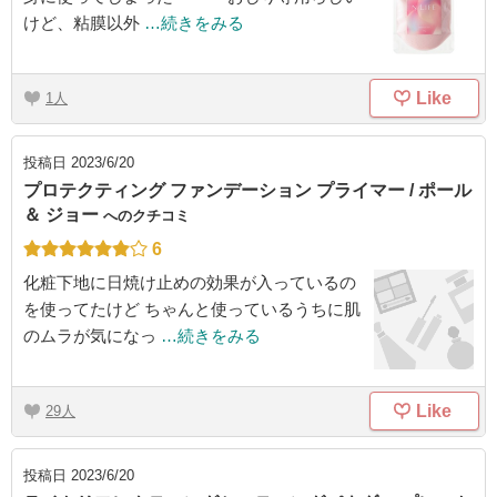
けど、粘膜以外
…続きをみる
Like
1
投稿日
2023/6/20
プロテクティング ファンデーション プライマー / ポール
＆ ジョー
へのクチコミ
6
化粧下地に日焼け止めの効果が入っているの
を使ってたけど ちゃんと使っているうちに肌
のムラが気になっ
…続きをみる
Like
29
投稿日
2023/6/20