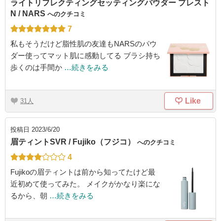
ライトリフレクティングセッティングパウダー プレスト
N / NARS
へのクチコミ
7
私もそうだけど脂性肌の友達もNARSのパウ
ダー使ってマット肌に感動してる ブラシ持ち
歩くのは手間か
…続きをみる
Like
31
投稿日
2023/6/20
眉ティントSVR / Fujiko（フジコ）
へのクチコミ
4
Fujikoの眉ティントは前から知ってたけど最
近初めて使ってみた。 メイクがかなり楽にな
るから、朝
…続きをみる