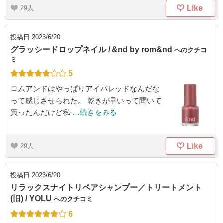
Like
29
投稿日
2023/6/20
グラッシードロップネイル / &nd by rom&nd
へのクチコ
ミ
5
ロムアンドはやっぱりアイパレッドなんだな
って感じさせられた。 乾きが早いって聞いて
買ったんだけど私
…続きをみる
Like
29
投稿日
2023/6/20
リラックスナイトリペアシャンプー／トリートメント
(旧) / YOLU
へのクチコミ
6