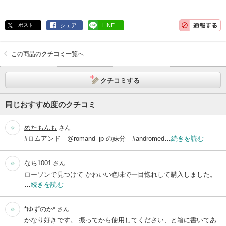
ポスト
シェア
LINE
この商品のクチコミ一覧へ
クチコミする
同じおすすめ度のクチコミ
めたもんも
さん
#ロムアンド @romand_jp の妹分 #andromed…
続きを読む
なち1001
さん
ローソンで見つけて かわいい色味で一目惚れして購入しました。
…
続きを読む
*ゆずのか*
さん
かなり好きです。 振ってから使用してください、と箱に書いてあ