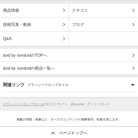
商品情報
クチコミ
投稿写真・動画
ブログ
Q&A
&nd by rom&ndのTOPへ
&nd by rom&ndの商品一覧へ
関連リンク
グラッシードロップネイル
グラッシードロップネイル
の口コミサイト - @cosme（アットコスメ）
掲載の情報・画像など、すべてのコンテンツの無断複写、転載を禁じます。
ページトップへ