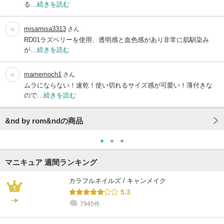
る…
続きを読む
misamisa3313
さん
RD01ラズベリーを使用、透明感と血色感があり非常に肌馴染み
が…
続きを読む
mamemoch1
さん
ムラにならない！速乾！使い切れるサイズ感が可愛い！薄付きな
ので…
続きを読む
&nd by rom&ndの商品
マニキュア 週間ランキング
カラフルネイルズ / キャンメイク
5.3
7945件