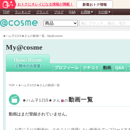
おトクにキレイになる情報が満載！
新着おトク情報
★ハム子12
TOP
ランキング
ブランド
ブログ
Q&A
お買物
その他
★ハム子1215★さんの動画一覧 - My@cosme
My@cosme
プロフィール
クチコミ
動画
Q&A
TOP
> ★ハム子1215★さんの動画一覧
動画一覧
★ハム子1215★
さん
の
動画はまだ登録されていません。
お気に入りの動画や、クチコミに使用したい動画をアップロードす