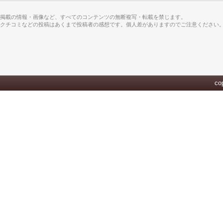
掲載の情報・画像など、すべてのコンテンツの無断複写・転載を禁じます。
クチコミなどの投稿はあくまで投稿者の感想です。個人差がありますのでご注意ください
cop