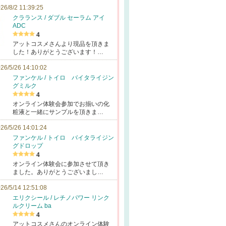
26/8/2 11:39:25
クラランス / ダブル セーラム アイ
ADC
4
アットコスメさんより現品を頂きま
した！ありがとうございます！…
26/5/26 14:10:02
ファンケル / トイロ バイタライジン
グミルク
4
オンライン体験会参加でお揃いの化
粧液と一緒にサンプルを頂きま…
26/5/26 14:01:24
ファンケル / トイロ バイタライジン
グドロップ
4
オンライン体験会に参加させて頂き
ました。ありがとうございまし…
26/5/14 12:51:08
エリクシール / レチノパワー リンク
ルクリーム ba
4
アットコスメさんのオンライン体験