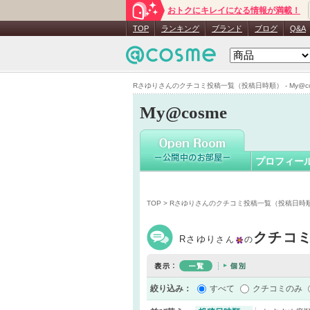
おトクにキレイになる情報が満載！
Rさゆり
さ
TOP
ランキング
ブランド
ブログ
Q&A
Rさゆりさんのクチコミ投稿一覧（投稿日時順） - My@co
My@cosme
プロフィー
TOP
> Rさゆりさんのクチコミ投稿一覧（投稿日時
クチコ
Rさゆり
さん
の
絞り込み：
すべて
クチコミのみ