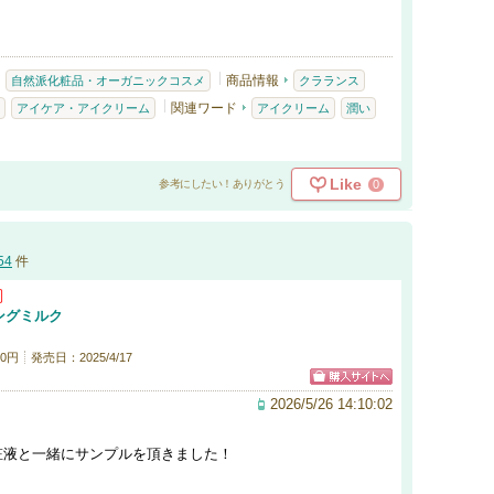
商品情報
自然派化粧品・オーガニックコスメ
クラランス
関連ワード
アイケア・アイクリーム
アイクリーム
潤い
Like
0
参考にしたい！ありがとう
54
件
ングミルク
0円
発売日：2025/4/17
2026/5/26 14:10:02
粧液と一緒にサンプルを頂きました！