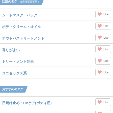
話題のタグ
毎週月曜日更新！
Like
シートマスク・パック
Like
ボディクリーム・オイル
Like
アウトバストリートメント
Like
香りがよい
Like
トリートメント効果
Like
ユニセックス系
おすすめのタグ
Like
日焼け止め・UVケア(ボディ用)