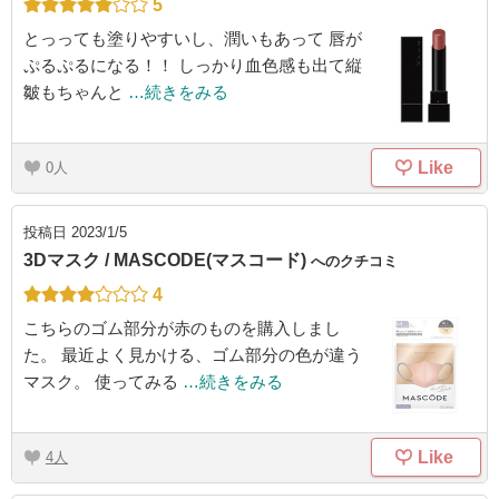
5
とっっても塗りやすいし、潤いもあって 唇が
ぷるぷるになる！！ しっかり血色感も出て縦
皺もちゃんと
…続きをみる
Like
0
投稿日
2023/1/5
3Dマスク / MASCODE(マスコード)
へのクチコミ
4
こちらのゴム部分が赤のものを購入しまし
た。 最近よく見かける、ゴム部分の色が違う
マスク。 使ってみる
…続きをみる
Like
4