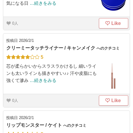
気になる日
…続きをみる
Like
0
投稿日
2026/2/1
クリーミータッチライナー / キャンメイク
へのクチコミ
5
芯が柔らかいからスラスラかけるし 細いライ
ンも太いラインも描きやすい♪♪ 汗や皮脂にも
強くて滲み
…続きをみる
Like
0
投稿日
2026/2/1
リップモンスター / ケイト
へのクチコミ