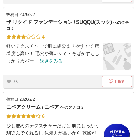
投稿日
2026/2/2
ザ リクイド ファンデーション / SUQQU(スック)
へのクチ
コミ
4
軽いテクスチャーで肌に馴染ませやすくて 密
着度も高い！ 毛穴や薄いシミ・そばかすもし
っかりカバー
…続きをみる
Like
0
投稿日
2026/2/2
ニベアクリーム / ニベア
へのクチコミ
6
少し硬めのテクスチャーだけど 肌にしっかり
馴染んでくれるし 保湿力が高いから 乾燥が