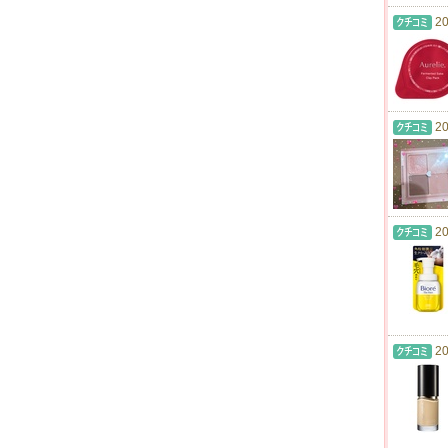
20
20
20
20