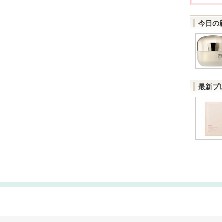
今日の
最新プ