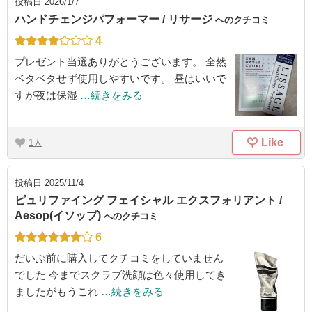
投稿日
2026/1/7
ハンドチェンジパフォーマー / リサージ
へのクチコミ
4
プレゼント当選ありがとうございます。 全然
ベタベタせず使用しやすいです。 昼はいいで
すが夜は保湿
…続きをみる
Like
1
投稿日
2025/11/4
ピュリファイング フェイシャル エクスフォリアント /
Aesop(イソップ)
へのクチコミ
6
だいぶ前に購入してクチコミをしていません
でした 今までスクラブ洗顔は色々使用してき
ましたがもうこれ
…続きをみる