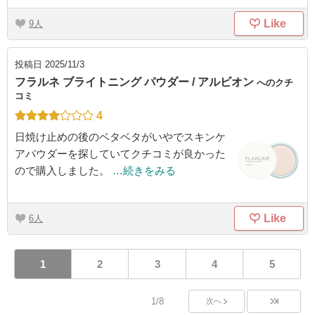
Like
9
投稿日
2025/11/3
フラルネ ブライトニング パウダー / アルビオン
へのクチ
コミ
4
日焼け止めの後のベタベタがいやでスキンケ
アパウダーを探していてクチコミが良かった
ので購入しました。
…続きをみる
Like
6
1
2
3
4
5
1/8
次へ