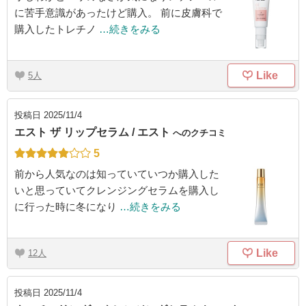
に苦手意識があったけど購入。 前に皮膚科で
購入したトレチノ
…続きをみる
Like
5
投稿日
2025/11/4
エスト ザ リップセラム / エスト
へのクチコミ
5
前から人気なのは知っていていつか購入した
いと思っていてクレンジングセラムを購入し
に行った時に冬になり
…続きをみる
Like
12
投稿日
2025/11/4