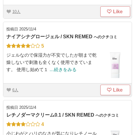
Like
10
投稿日
2025/11/4
ナイアシナグロージェル / SKN REMED
へのクチコミ
5
ジェルなので保湿力が不安でしたが朝まで乾
燥しないで刺激も全くなく使用できていま
す。 使用し始めて１
…続きをみる
Like
6
投稿日
2025/11/4
レチノダーマクリーム0.1 / SKN REMED
へのクチコミ
4
小じわがとハリのなさが気になりレチノール