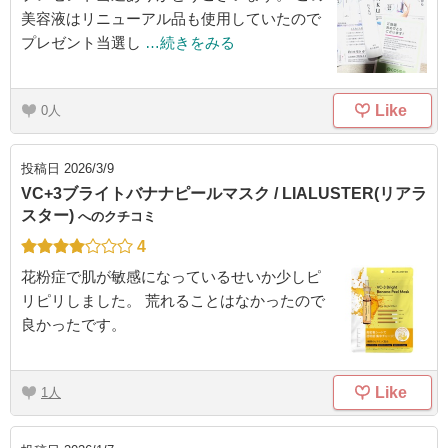
美容液はリニューアル品も使用していたので
プレゼント当選し
…続きをみる
Like
0
投稿日
2026/3/9
VC+3ブライトバナナピールマスク / LIALUSTER(リアラ
スター)
へのクチコミ
4
花粉症で肌が敏感になっているせいか少しピ
リピリしました。 荒れることはなかったので
良かったです。
Like
1