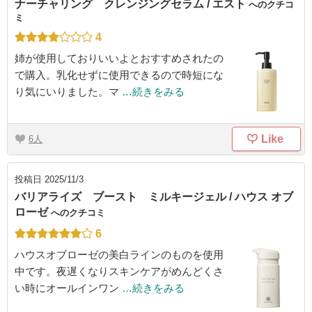
ナーチャリング クレンジングセラム / エスト
へのクチコ
ミ
4
姉が使用しておりいいよとおすすめされたの
で購入。乳化せずに使用できるので時短にな
り気にいりました。マ
…続きをみる
Like
6
投稿日
2025/11/3
バリアライズ ブースト ミルキージェル / ハウス オブ
ローゼ
へのクチコミ
6
ハウスオブローゼの美白ラインのものを使用
中です。夜遅くなりスキンケアがめんどくさ
い時にオールインワン
…続きをみる