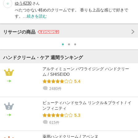
ゆう4230
さん
べたつかない軽めのクリームです。 香りも上品な感じで好きで
す。…
続きを読む
リサージの商品
ハンドクリーム・ケア 週間ランキング
アルティミューン パワライジング ハンドクリー
ム / SHISEIDO
5.4
2480件
ビューティハンドセラム リンクル＆ブライト / イ
ンフィニティ
5.3
615件
薬用ハンドクリーム / アベンヌ