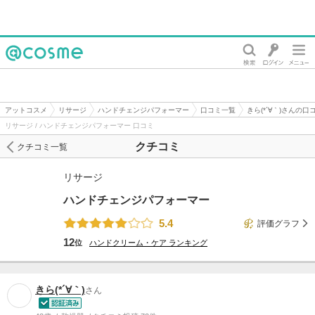
@cosme
アットコスメ
リサージ
ハンドチェンジパフォーマー
口コミ一覧
きら(*´∀｀)さんの口
リサージ / ハンドチェンジパフォーマー 口コミ
クチコミ
クチコミ一覧
リサージ
ハンドチェンジパフォーマー
5.4
評価グラフ
12
位
ハンドクリーム・ケア
ランキング
きら(*´∀｀)
さん