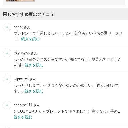
同じおすすめ度のクチコミ
ascar
さん
プレゼントで当選しました！ ハンド美容液という名の通り、クリ
ー…
続きを読む
miyupyon
さん
しっかり目のテクスチャですが、肌にするっと馴染んでベト付き
を感…
続きを読む
wjpmumj
さん
しっとりします。ベタつきが少ないのが嬉しい。 香りが良いで
す。…
続きを読む
sesame111
さん
@COSMEさんからプレゼントで頂きました！ 寒くなると手の…
続きを読む