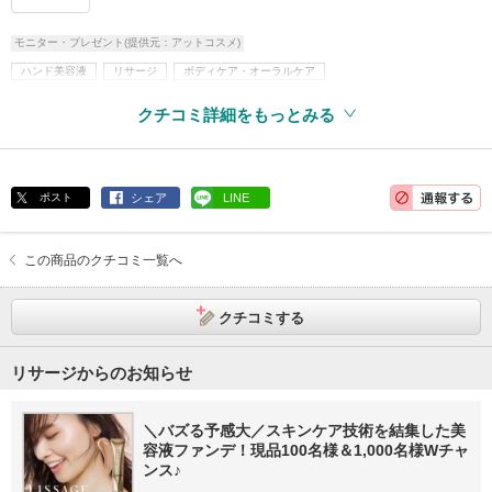
モニター・プレゼント(提供元：アットコスメ)
ハンド美容液
リサージ
ボディケア・オーラルケア
スペシャルボディケア・パーツ
ハンドクリーム・ケア
アレルギーテスト済
クチコミ詳細をもっとみる
ポスト
シェア
LINE
この商品のクチコミ一覧へ
クチコミする
リサージからのお知らせ
＼バズる予感大／スキンケア技術を結集した美
容液ファンデ！現品100名様＆1,000名様Wチャ
ンス♪