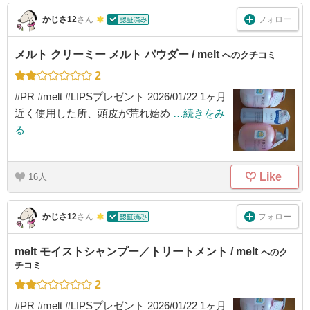
フォロー
かじさ12
さん
メルト クリーミー メルト パウダー / melt
へのクチコミ
2
#PR #melt #LIPSプレゼント 2026/01/22 1ヶ月
近く使用した所、頭皮が荒れ始め
…続きをみ
る
Like
16
フォロー
かじさ12
さん
melt モイストシャンプー／トリートメント / melt
へのク
チコミ
2
#PR #melt #LIPSプレゼント 2026/01/22 1ヶ月