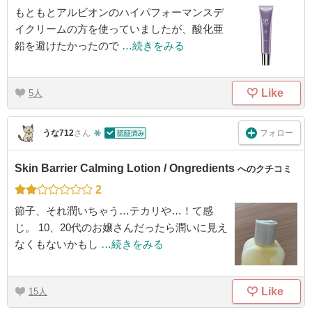
もともとアルビオンのハイパフォーマンスデ
イクリームの方を使っていましたが、酸化亜
鉛を避けたかったので
…続きをみる
Like
5
フォロー
うな712
さん
Skin Barrier Calming Lotion / Ongredients
へのクチコミ
2
節子、それ潤いちゃう…テカリや…！て感
じ。 10、20代のお嬢さんだったら潤いに見え
なくもないかもし
…続きをみる
Like
15