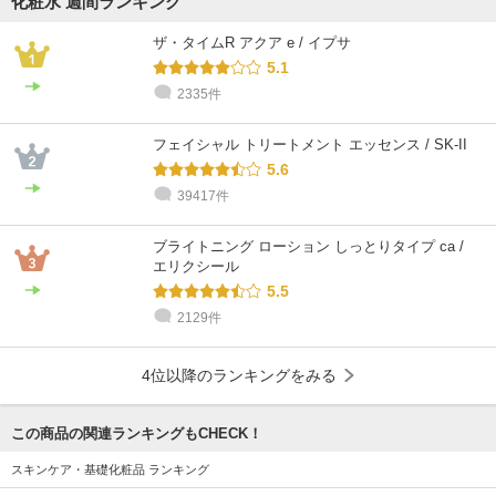
化粧水 週間ランキング
ザ・タイムR アクア e / イプサ
5.1
2335件
フェイシャル トリートメント エッセンス / SK-II
5.6
39417件
ブライトニング ローション しっとりタイプ ca /
エリクシール
5.5
2129件
4位以降のランキングをみる
この商品の関連ランキングもCHECK！
スキンケア・基礎化粧品 ランキング