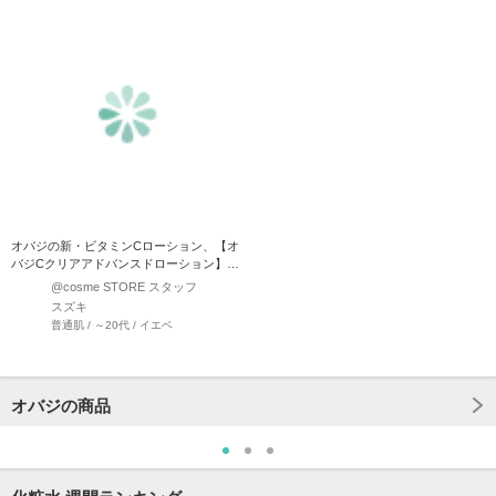
オバジの新・ビタミンCローション、【オ
バジCクリアアドバンスドローション】
もう試しましたか？☆ …
@cosme STORE スタッフ
スズキ
普通肌 / ～20代 / イエベ
オバジの商品