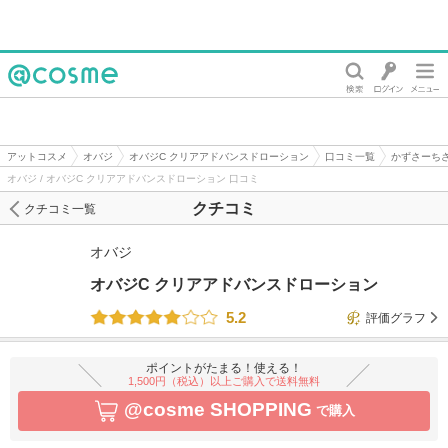
@cosme
アットコスメ
オバジ
オバジC クリアアドバンスドローション
口コミ一覧
かずさーち
オバジ / オバジC クリアアドバンスドローション 口コミ
クチコミ
クチコミ一覧
オバジ
オバジC クリアアドバンスドローション
5.2
評価グラフ
ポイントがたまる！使える！
1,500円（税込）以上ご購入で送料無料
@cosme SHOPPING
で購入