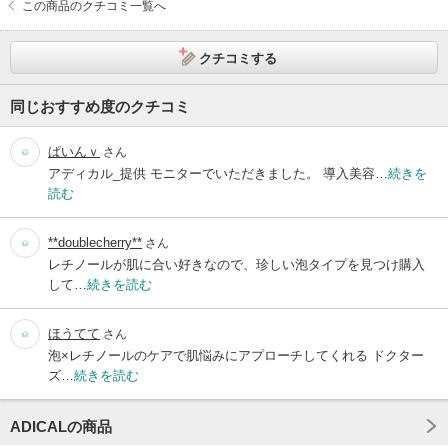
この商品のクチコミ一覧へ
クチコミする
同じおすすめ度のクチコミ
ぱいんｖ
さん
アディカル_提供 モニターでいただきました。 導入美容…
続きを
読む
**doublecherry**
さん
レチノールが肌に合い好きなので、珍しい泡タイプを見つけ購入
して…
続きを読む
ほうてて
さん
泡×レチノールのケアで肌悩みにアプローチしてくれる ドクター
ズ…
続きを読む
ADICALの商品