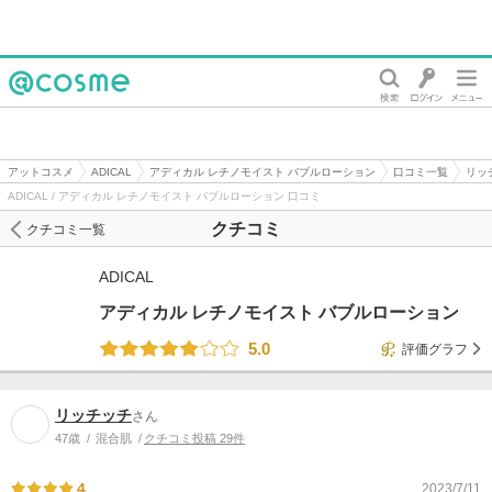
@cosme
アットコスメ
ADICAL
アディカル レチノモイスト バブルローション
口コミ一覧
リッ
ADICAL / アディカル レチノモイスト バブルローション 口コミ
クチコミ
クチコミ一覧
ADICAL
アディカル レチノモイスト バブルローション
5.0
評価グラフ
リッチッチ
さん
47歳
混合肌
クチコミ投稿 29件
4
2023/7/11