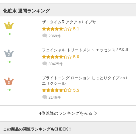
化粧水 週間ランキング
ザ・タイムR アクア e / イプサ
5.1
2369件
フェイシャル トリートメント エッセンス / SK-II
5.6
39425件
ブライトニング ローション しっとりタイプ ca /
エリクシール
5.5
2146件
4位以降のランキングをみる
この商品の関連ランキングもCHECK！