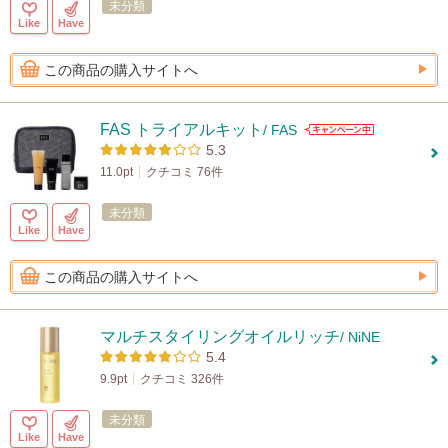
未分類
Like
Have
この商品の購入サイトへ
FAS トライアルキット
/ FAS
5.3
11.0pt
クチコミ 76件
未分類
Like
Have
この商品の購入サイトへ
マルチスタイリングオイルリッチ
/ NiNE
5.4
9.9pt
クチコミ 326件
未分類
Like
Have