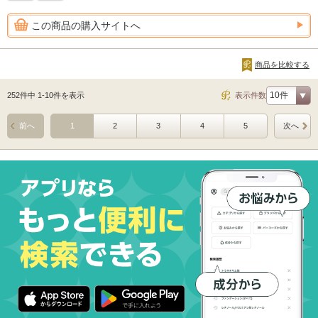
この商品の購入サイトへ
商品を比較する
252件中 1-10件を表示
表示件数
前へ
1
2
3
4
5
次へ