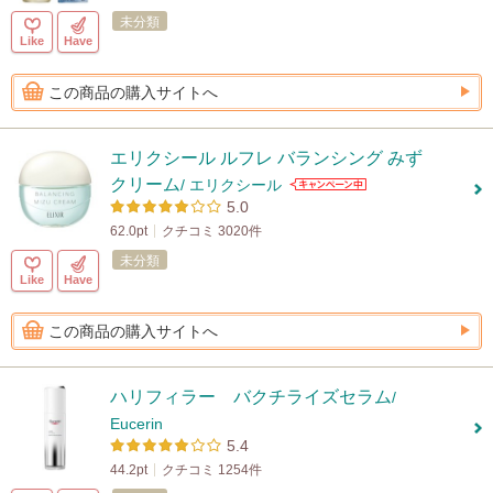
未分類
Like
Have
この商品の購入サイトへ
エリクシール ルフレ バランシング みず
クリーム
/ エリクシール
5.0
62.0pt
クチコミ 3020件
未分類
Like
Have
この商品の購入サイトへ
ハリフィラー バクチライズセラム
/
Eucerin
5.4
44.2pt
クチコミ 1254件