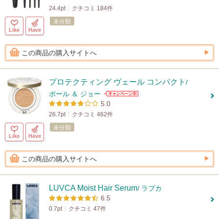
24.4pt
クチコミ 184件
未分類
Like
Have
この商品の購入サイトへ
プロテクティング ヴェール コンパクト
/
ポール ＆ ジョー
5.0
26.7pt
クチコミ 462件
未分類
Like
Have
この商品の購入サイトへ
LUVCA Moist Hair Serum
/ ラブカ
6.5
0.7pt
クチコミ 47件