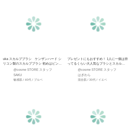
uka スカルプブラシ ケンザンハード シ
プレゼントにもおすすめ！ 1人に一個は持
リコン製のスカルプブラシ 初めはピンク
ってるくらい大人気なブラシとスカルプ
色のソフトタイプか…
ブラシの紹介です♪ …
@cosme STORE スタッフ
@cosme STORE スタッフ
SAKU
はぎわら
敏感肌 / 40代 / ブルベ
混合肌 / 30代 / イエベ