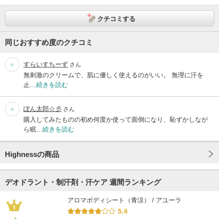
クチコミする
同じおすすめ度のクチコミ
すらいすちーず
さん
無刺激のクリームで、肌に優しく使えるのがいい。 無理に汗を
止…
続きを読む
ぽん太郎☆彡
さん
購入してみたものの初め何度か使って面倒になり、恥ずかしなが
ら眠…
続きを読む
Highnessの商品
デオドラント・制汗剤・汗ケア 週間ランキング
アロマボディシート（青涼） / アユーラ
5.4