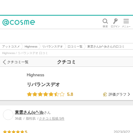
@cosme
アットコスメ
Highness
リバランスデオ
口コミ一覧
東雲さん(o^-)bさんの口コミ
Highness / リバランスデオ 口コミ
クチコミ
クチコミ一覧
Highness
リバランスデオ
5.8
評価グラフ
東雲さん(o^-)b
さん
36歳
脂性肌
クチコミ投稿 5件
5
2023/3/22