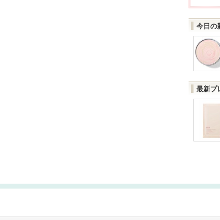
今日の
最新プ