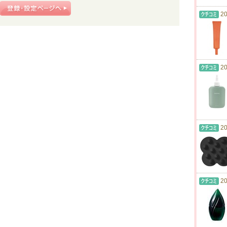
20
20
20
20