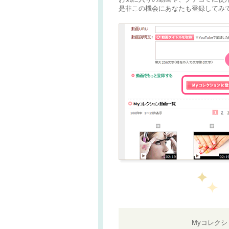
是非この機会にあなたも登録してみて
Myコレク