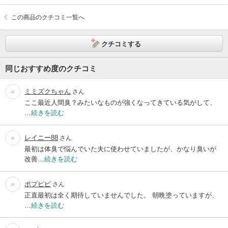
この商品のクチコミ一覧へ
クチコミする
同じおすすめ度のクチコミ
ミミズクちゃん
さん
ここ最近人間臭？みたいなものが強くなってきている気がして、
…
続きを読む
レイニー88
さん
最初は体臭で悩んでいた夫に使わせていましたが、かなり臭いが
改善…
続きを読む
ポプピピ
さん
正直最初は全く期待していませんでした。 朝晩塗っていますが、
…
続きを読む