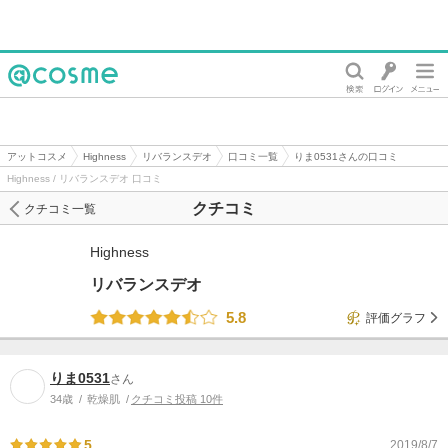
@cosme
アットコスメ
Highness
リバランスデオ
口コミ一覧
りま0531さんの口コミ
Highness / リバランスデオ 口コミ
クチコミ
クチコミ一覧
Highness
リバランスデオ
5.8
評価グラフ
りま0531
さん
34歳
乾燥肌
クチコミ投稿 10件
5
2019/8/7