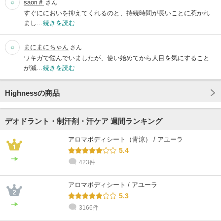
saori＃
さん
すぐににおいを抑えてくれるのと、持続時間が長いことに惹かれ
まし…
続きを読む
まにまにちゃん
さん
ワキガで悩んでいましたが、使い始めてから人目を気にすること
が減…
続きを読む
Highnessの商品
デオドラント・制汗剤・汗ケア 週間ランキング
アロマボディシート（青涼） / アユーラ
5.4
423件
アロマボディシート / アユーラ
5.3
3166件