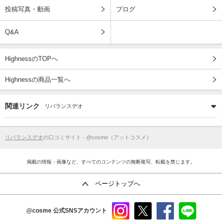
投稿写真・動画
ブログ
Q&A
HighnessのTOPへ
Highnessの商品一覧へ
関連リンク
リバランスデオ
リバランスデオ
の口コミサイト - @cosme（アットコスメ）
掲載の情報・画像など、すべてのコンテンツの無断複写、転載を禁じます。
ページトップへ
@cosme
公式SNSアカウント