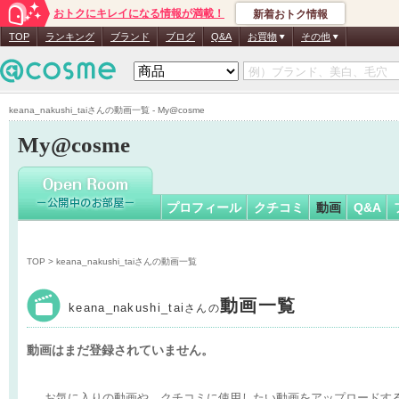
おトクにキレイになる情報が満載！
新着おトク情報
keana_na
TOP
ランキング
ブランド
ブログ
Q&A
お買物
その他
keana_nakushi_taiさんの動画一覧 - My@cosme
My@cosme
プロフィール
クチコミ
動画
Q&A
TOP
> keana_nakushi_taiさんの動画一覧
動画一覧
keana_nakushi_tai
さんの
動画はまだ登録されていません。
お気に入りの動画や、クチコミに使用したい動画をアップロードす