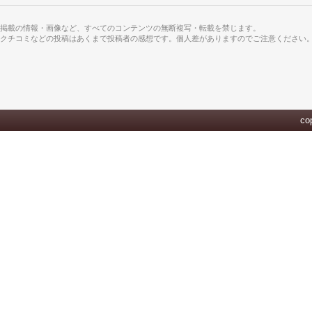
掲載の情報・画像など、すべてのコンテンツの無断複写・転載を禁じます。
クチコミなどの投稿はあくまで投稿者の感想です。個人差がありますのでご注意ください
cop