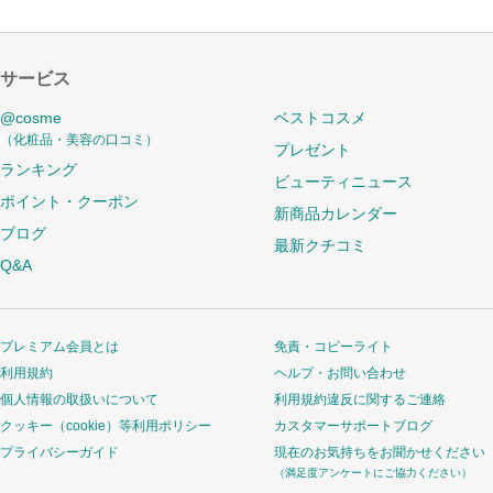
サービス
@cosme
ベストコスメ
（化粧品・美容の口コミ）
プレゼント
ランキング
ビューティニュース
ポイント・クーポン
新商品カレンダー
ブログ
最新クチコミ
Q&A
プレミアム会員とは
免責・コピーライト
利用規約
ヘルプ・お問い合わせ
個人情報の取扱いについて
利用規約違反に関するご連絡
クッキー（cookie）等利用ポリシー
カスタマーサポートブログ
プライバシーガイド
現在のお気持ちをお聞かせください
（満足度アンケートにご協力ください）