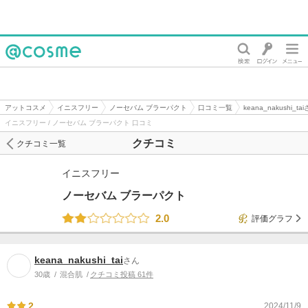
@cosme
アットコスメ
イニスフリー
ノーセバム ブラーパクト
口コミ一覧
keana_nakushi_
イニスフリー / ノーセバム ブラーパクト 口コミ
クチコミ
クチコミ一覧
イニスフリー
ノーセバム ブラーパクト
2.0
評価グラフ
keana_nakushi_tai
さん
30歳
混合肌
クチコミ投稿 61件
2
2024/11/9