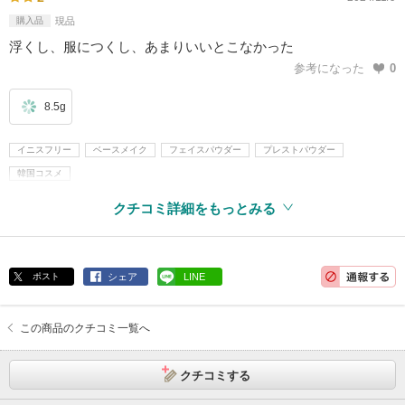
購入品
現品
浮くし、服につくし、あまりいいとこなかった
参考になった
0
8.5g
イニスフリー
ベースメイク
フェイスパウダー
プレストパウダー
韓国コスメ
クチコミ詳細をもっとみる
ポスト
シェア
LINE
この商品のクチコミ一覧へ
クチコミする