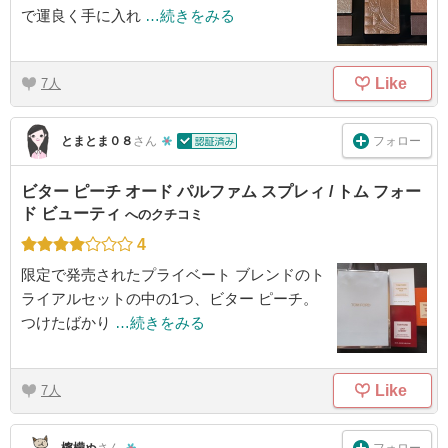
で運良く手に入れ
…続きをみる
Like
7
フォロー
とまとま０８
さん
ビター ピーチ オード パルファム スプレィ / トム フォー
ド ビューティ
へのクチコミ
4
限定で発売されたプライベート ブレンドのト
ライアルセットの中の1つ、ビター ピーチ。
つけたばかり
…続きをみる
Like
7