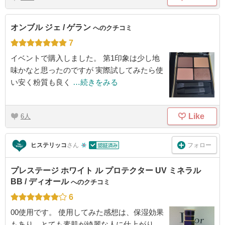
オンブル ジェ / ゲラン
へのクチコミ
7
イベントで購入しました。 第1印象は少し地
味かなと思ったのですが 実際試してみたら使
い安く粉質も良く
…続きをみる
Like
6
フォロー
ヒステリッコ
さん
プレステージ ホワイト ル プロテクター UV ミネラル
BB / ディオール
へのクチコミ
6
00使用です。 使用してみた感想は、保湿効果
もあり、とても素肌が綺麗な人に仕上がり、