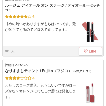
ルージュ ディオール オン ステージ / ディオール
へのクチ
コミ
6
甘めの匂いがありますがもちはいいです。艶
が落ちてくるのでグロスで直してます。
Like
0
投稿日
2025/9/27
なりすましティント / Fujiko（フジコ）
へのクチコミ
4
わたしのローズ購入。もちはいいですがロー
ズかな？オレンジにわたしの唇では発色しま
す。