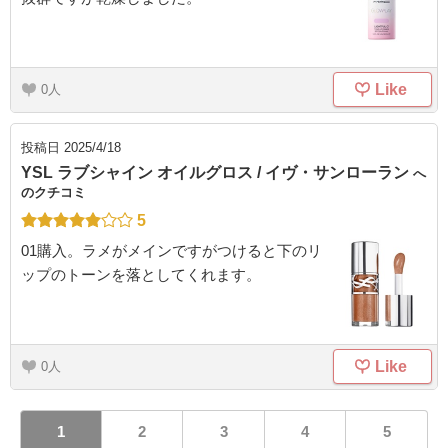
Like
0
投稿日
2025/4/18
YSL ラブシャイン オイルグロス / イヴ・サンローラン
へ
のクチコミ
5
01購入。ラメがメインですがつけると下のリ
ップのトーンを落としてくれます。
Like
0
1
2
3
4
5