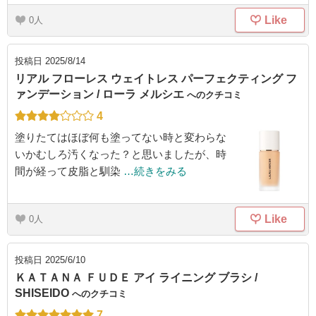
Like
0
投稿日
2025/8/14
リアル フローレス ウェイトレス パーフェクティング フ
ァンデーション / ローラ メルシエ
へのクチコミ
4
塗りたてはほぼ何も塗ってない時と変わらな
いかむしろ汚くなった？と思いましたが、時
間が経って皮脂と馴染
…続きをみる
Like
0
投稿日
2025/6/10
ＫＡＴＡＮＡ ＦＵＤＥ アイ ライニング ブラシ /
SHISEIDO
へのクチコミ
7