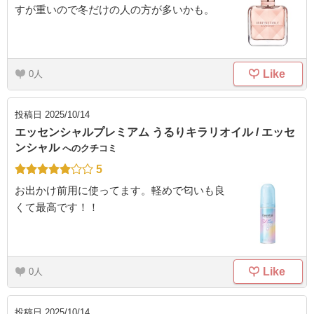
すが重いので冬だけの人の方が多いかも。
Like
0
投稿日
2025/10/14
エッセンシャルプレミアム うるりキラリオイル / エッセ
ンシャル
へのクチコミ
5
お出かけ前用に使ってます。軽めで匂いも良
くて最高です！！
Like
0
投稿日
2025/10/14