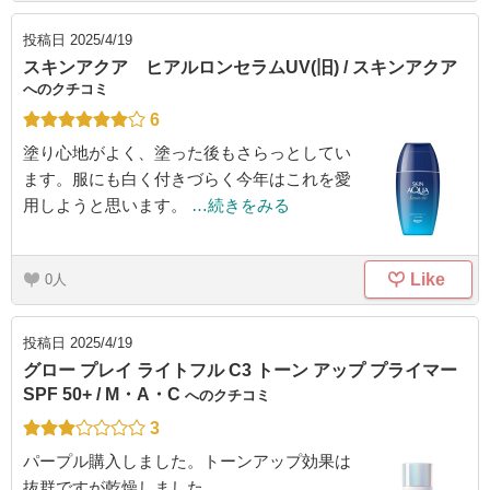
投稿日
2025/4/19
スキンアクア ヒアルロンセラムUV(旧) / スキンアクア
へのクチコミ
6
塗り心地がよく、塗った後もさらっとしてい
ます。服にも白く付きづらく今年はこれを愛
用しようと思います。
…続きをみる
Like
0
投稿日
2025/4/19
グロー プレイ ライトフル C3 トーン アップ プライマー
SPF 50+ / M・A・C
へのクチコミ
3
パープル購入しました。トーンアップ効果は
抜群ですが乾燥しました。