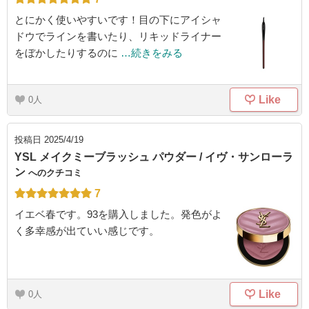
とにかく使いやすいです！目の下にアイシャ
ドウでラインを書いたり、リキッドライナー
をぼかしたりするのに
…続きをみる
Like
0
投稿日
2025/4/19
YSL メイクミーブラッシュ パウダー / イヴ・サンローラ
ン
へのクチコミ
7
イエベ春です。93を購入しました。発色がよ
く多幸感が出ていい感じです。
Like
0