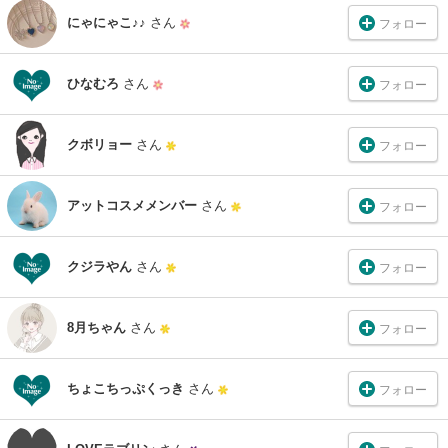
にゃにゃこ♪♪
さん
フォロー
ひなむろ
さん
フォロー
クボリョー
さん
フォロー
アットコスメメンバー
さん
フォロー
クジラやん
さん
フォロー
8月ちゃん
さん
フォロー
ちょこちっぷくっき
さん
フォロー