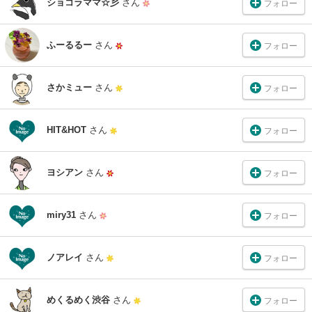
ショコラママ☆彡
さん
フォロー
ふーるるー
さん
フォロー
さかミュー
さん
フォロー
HIT&HOT
さん
フォロー
ヨシアン
さん
フォロー
miry31
さん
フォロー
ノアレイ
さん
フォロー
めくるめく渋谷
さん
フォロー