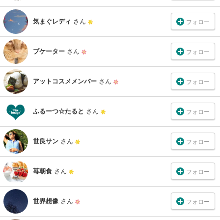
気まぐレディ
さん
フォロー
ブケーター
さん
フォロー
アットコスメメンバー
さん
フォロー
ふるーつ☆たると
さん
フォロー
世良サン
さん
フォロー
苺朝食
さん
フォロー
世界想像
さん
フォロー