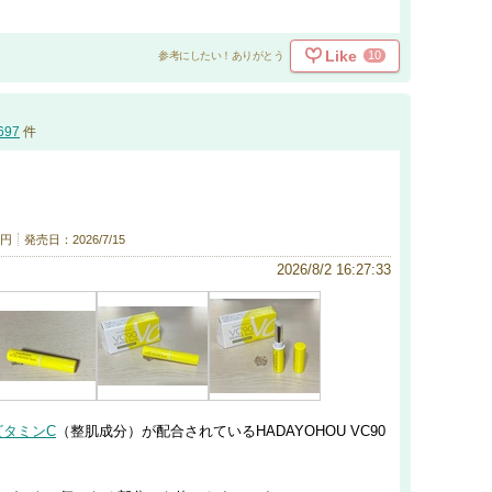
Like
10
参考にしたい！ありがとう
697
件
0円
発売日：2026/7/15
2026/8/2 16:27:33
ビタミンC
（整肌成分）が配合されているHADAYOHOU VC90