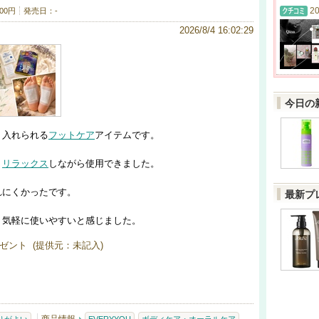
20
00円
発売日：-
2026/8/4 16:02:29
今日の
り入れられる
フットケア
アイテムです。
、
リラックス
しながら使用できました。
れにくかったです。
最新プ
、気軽に使いやすいと感じました。
ゼント (提供元：未記入)