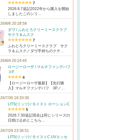
7
2026.8.7追記2022年から購入を開始
しましたこのシリ…
26/8/6 20:28:58
ダヴ / ふわとろクリーミースクラブ
サクラ＆ムスク
7
ふわとろクリーミースクラブ サク
ラ＆ムスク／ダヴ手持ちのクチ…
26/8/4 20:24:45
ロージーローザ / マルチファンデパフ
３P
4
【ロージーローザ最新】【先行購
入】マルチファンデパフ 3P／…
26/7/30 18:20:30
LITS(リッツ) / モイスト ローションC
5
2026.7.30追記現在は同じシリーズの
日焼け止めとこちら…
26/7/29 23:36:51
LITS(リッツ) / モイストC UVエッセ