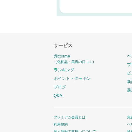
サービス
@cosme
ベ
（化粧品・美容の口コミ）
プ
ランキング
ビ
ポイント・クーポン
新
ブログ
最
Q&A
プレミアム会員とは
免
利用規約
ヘ
個人情報の取扱いについて
利