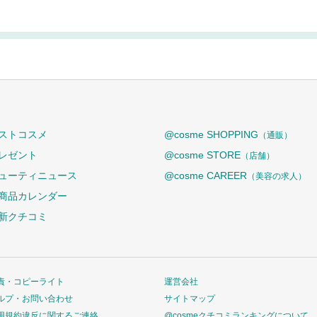
ストコスメ
@cosme SHOPPING
（通販）
レゼント
@cosme STORE
（店舗）
ューティニュース
@cosme CAREER
（美容の求人）
商品カレンダー
新クチコミ
責・コピーライト
運営会社
ルプ・お問い合わせ
サイトマップ
用規約違反に関するご連絡
@cosmeクチコミランキングについて