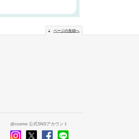
ページの先頭へ
@cosme 公式SNSアカウント