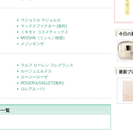
マジョリカ マジョルカ
マックスファクター (海外)
ミキモト コスメティックス
今日の
MISSHA（ミシャ／韓国）
メゾンギンザ
ラルフ ローレン フレグランス
ルージュエルメス
最新プ
ロージーローザ
ROGER＆GALLET(海外)
ロレアル パリ
ー一覧