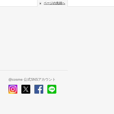
ページの先頭へ
@cosme 公式SNSアカウント
instagram
x
facebook
line