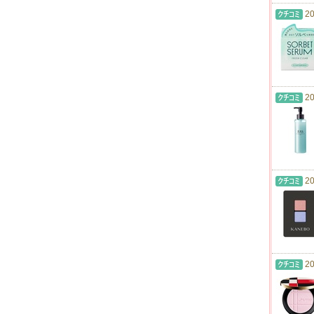
20
20
20
20