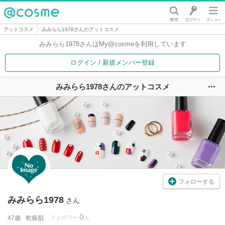
@cosme
アットコスメ
みみらら1978さんのアットコスメ
みみらら1978さんは
My@cosmeを利用しています
ログイン / 新規メンバー登録
みみらら1978さんのアットコスメ
ユ
フォローする
みみらら1978
さん
0
47歳
乾燥肌
フォロワー