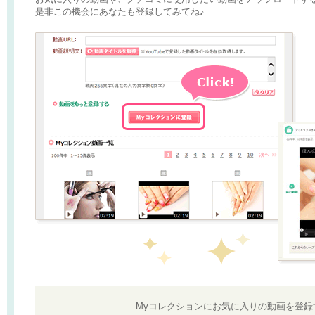
是非この機会にあなたも登録してみてね♪
Myコレクションにお気に入りの動画を登録