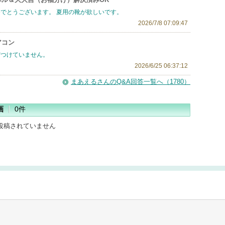
めでとうございます。 夏用の靴が欲しいです。
2026/7/8 07:09:47
アコン
だつけていません。
2026/6/25 06:37:12
まあえるさんのQ&A回答一覧へ（1780）
画
0件
投稿されていません