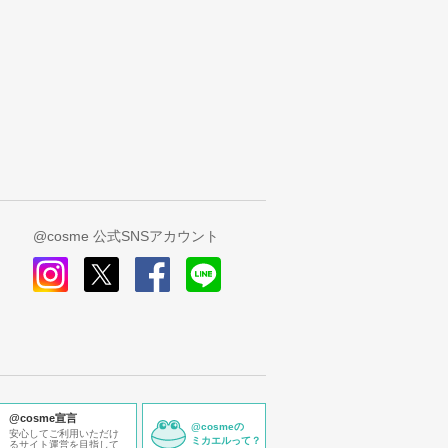
@cosme 公式SNSアカウント
instagram
x
facebook
line
@cosme宣言
@cosmeの
安心してご利用いただけ
ミカエルって？
るサイト運営を目指して