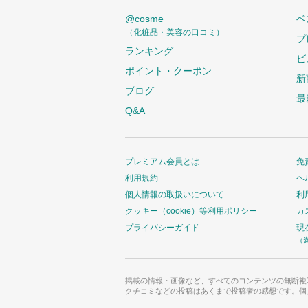
@cosme
ベ
（化粧品・美容の口コミ）
プ
ランキング
ビ
ポイント・クーポン
新
ブログ
最
Q&A
プレミアム会員とは
免
利用規約
ヘ
個人情報の取扱いについて
利
クッキー（cookie）等利用ポリシー
カ
プライバシーガイド
現
（
掲載の情報・画像など、すべてのコンテンツの無断複
クチコミなどの投稿はあくまで投稿者の感想です。個