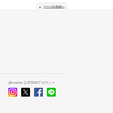
ページの先頭へ
@cosme 公式SNSアカウント
instagram
x
facebook
line