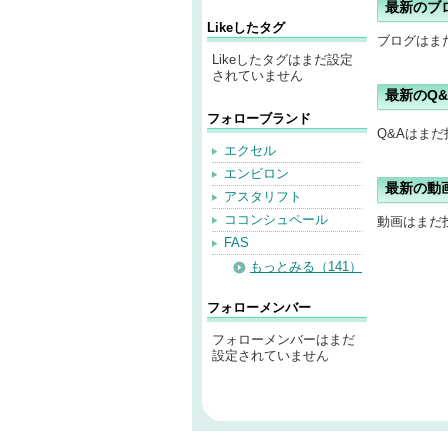
最新のブ
Likeしたタグ
ブログはま
Likeしたタグはまだ設定
されていません
最新のQ&
フォローブランド
Q&Aはま
エクセル
エンビロン
最新の動
アスタリフト
ココンシュペール
動画はまだ
FAS
もっとみる（141）
フォローメンバー
フォローメンバーはまだ
設定されていません