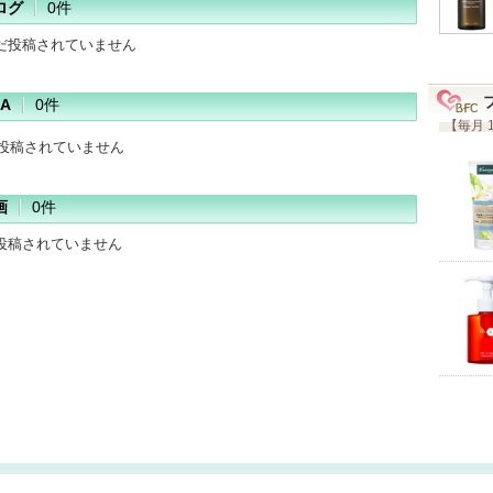
ログ
0件
だ投稿されていません
A
0件
【毎月 
だ投稿されていません
画
0件
投稿されていません