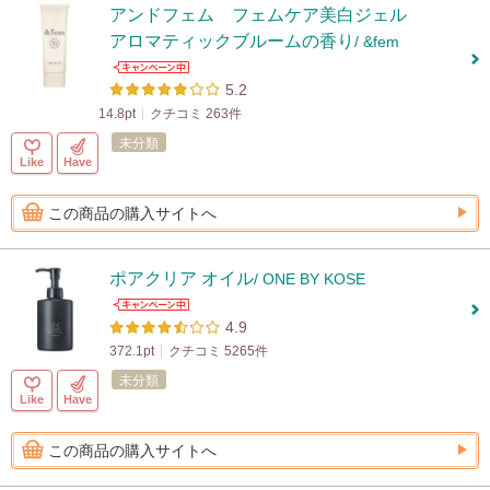
アンドフェム フェムケア美白ジェル
アロマティックブルームの香り
/ &fem
5.2
14.8pt
クチコミ 263件
未分類
Like
Have
この商品の購入サイトへ
ポアクリア オイル
/ ONE BY KOSE
4.9
372.1pt
クチコミ 5265件
未分類
Like
Have
この商品の購入サイトへ