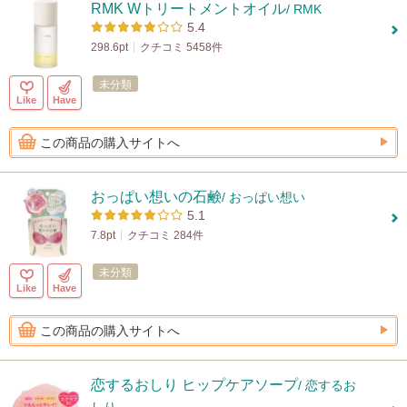
RMK Wトリートメントオイル
/ RMK
5.4
298.6pt
クチコミ 5458件
未分類
Like
Have
この商品の購入サイトへ
おっぱい想いの石鹸
/ おっぱい想い
5.1
7.8pt
クチコミ 284件
未分類
Like
Have
この商品の購入サイトへ
恋するおしり ヒップケアソープ
/ 恋するお