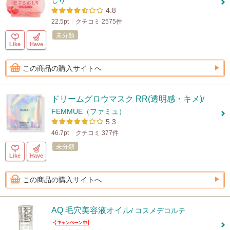
しり
4.8
22.5pt
クチコミ 2575件
未分類
Like
Have
この商品の購入サイトへ
ドリームグロウマスク RR(透明感・キメ)
/
FEMMUE（ファミュ）
5.3
46.7pt
クチコミ 377件
未分類
Like
Have
この商品の購入サイトへ
AQ 毛穴美容液オイル
/ コスメデコルテ