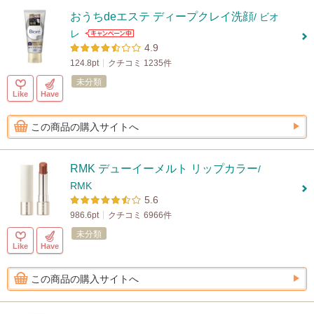
おうちdeエステ ディープクレイ洗顔
/ ビオ
レ
4.9
124.8pt
クチコミ 1235件
未分類
Like
Have
この商品の購入サイトへ
RMK デューイーメルト リップカラー
/
RMK
5.6
986.6pt
クチコミ 6966件
未分類
Like
Have
この商品の購入サイトへ