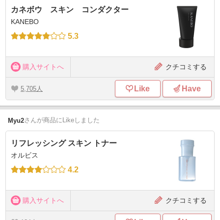
カネボウ スキン コンダクター
KANEBO
5.3
購入サイトへ
クチコミする
Like
Have
5,705
さん
が商品にLikeしました
Myu2
リフレッシング スキン トナー
オルビス
4.2
購入サイトへ
クチコミする