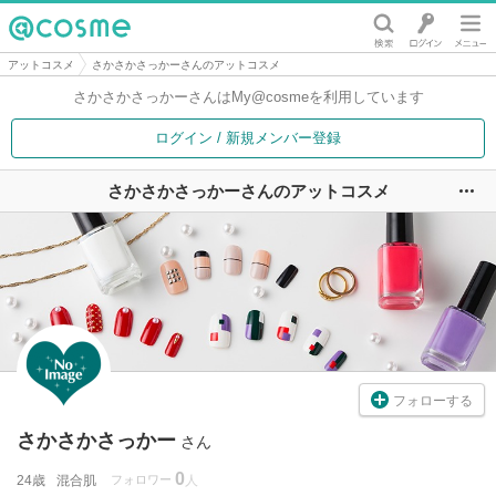
@cosme
アットコスメ
さかさかさっかーさんのアットコスメ
さかさかさっかーさんは
My@cosmeを利用しています
ログイン / 新規メンバー登録
さかさかさっかーさんのアットコスメ
ユ
フォローする
さかさかさっかー
さん
0
24歳
混合肌
フォロワー