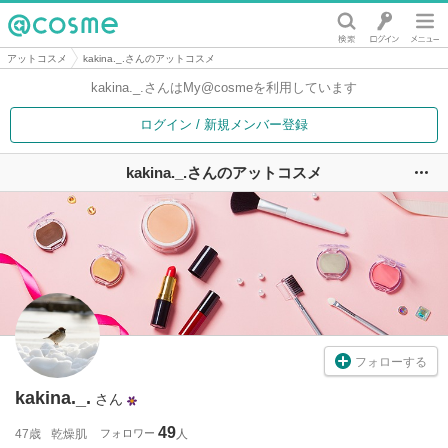
@cosme
アットコスメ
kakina._.さんのアットコスメ
kakina._.さんは
My@cosmeを利用しています
ログイン / 新規メンバー登録
kakina._.さんのアットコスメ
ユ
フォローする
kakina._.
さん
49
47歳
乾燥肌
フォロワー