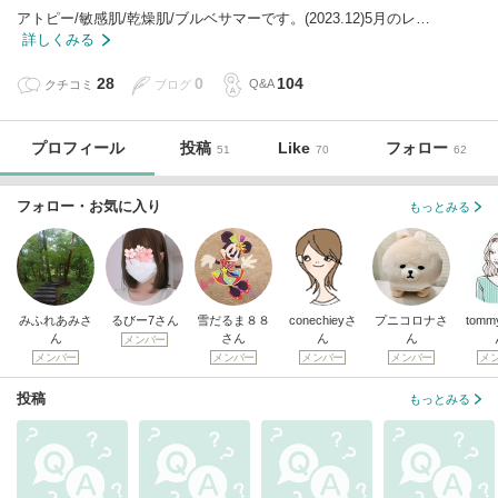
アトピー/敏感肌/乾燥肌/ブルベサマーです。(2023.12)5月のレ…
詳しくみる
28
0
104
クチコミ
ブログ
Q&A
プロフィール
投稿
Like
フォロー
51
70
62
フォロー・お気に入り
もっとみる
みふれあみさ
るびー7さん
雪だるま８８
conechieyさ
プニコロナさ
tomm
ん
さん
ん
ん
メンバー
メンバー
メンバー
メンバー
メンバー
メ
投稿
もっとみる