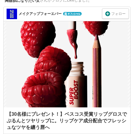
さん
がブログにLikeしました
陶器肌になりたい女
フォロー
メイクアップフォーエバー
【30名様にプレゼント！】ベスコス受賞リップグロスで
ぷるんとツヤリップに。リップケア成分配合でフレッシ
ュなツヤを纏う唇へ