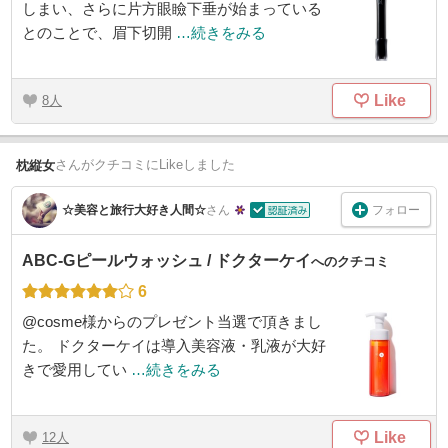
しまい、さらに片方眼瞼下垂が始まっている
とのことで、眉下切開
…続きをみる
Like
8
さん
がクチコミにLikeしました
枕縦女
フォロー
☆美容と旅行大好き人間☆
さん
ABC-Gピールウォッシュ / ドクターケイ
へのクチコミ
6
@cosme様からのプレゼント当選で頂きまし
た。 ドクターケイは導入美容液・乳液が大好
きで愛用してい
…続きをみる
Like
12