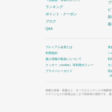
（化粧品・美容の口コミ）
プ
ランキング
ビ
ポイント・クーポン
新
ブログ
最
Q&A
プレミアム会員とは
免
利用規約
ヘ
個人情報の取扱いについて
利
クッキー（cookie）等利用ポリシー
カ
プライバシーガイド
現
（
掲載の情報・画像など、すべてのコンテンツの無断複
クチコミなどの投稿はあくまで投稿者の感想です。個