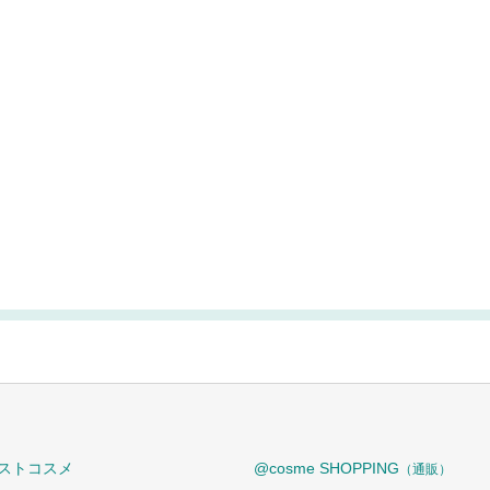
ストコスメ
@cosme SHOPPING
（通販）