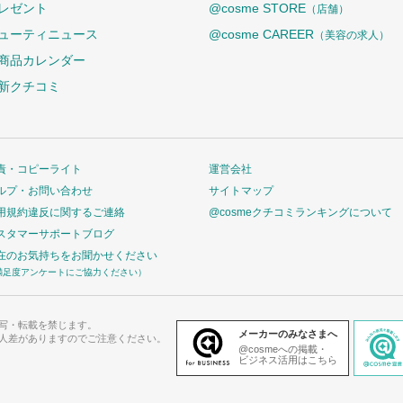
レゼント
@cosme STORE
（店舗）
ューティニュース
@cosme CAREER
（美容の求人）
商品カレンダー
新クチコミ
責・コピーライト
運営会社
ルプ・お問い合わせ
サイトマップ
用規約違反に関するご連絡
@cosmeクチコミランキングについて
スタマーサポートブログ
在のお気持ちをお聞かせください
満足度アンケートにご協力ください）
写・転載を禁じます。
メーカーのみなさまへ
人差がありますのでご注意ください。
@cosmeへの掲載・
ビジネス活用はこちら