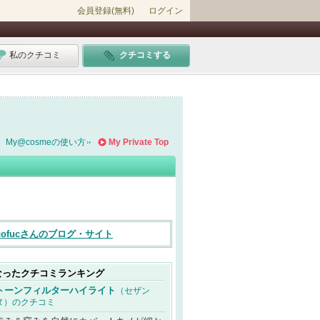
会員登録(無料)
ログイン
私のクチコミ
クチコミする
My@cosmeの使い方
My Private Top
ocofucさんのブログ・サイト
なったクチコミランキング
トーンフィルターハイライト
（セザン
ヌ）のクチコミ