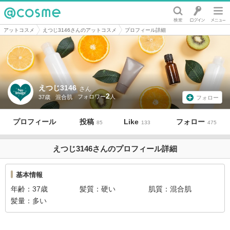
@cosme
アットコスメ
えつじ3146さんのアットコスメ
プロフィール詳細
えつじ3146
さん
2
37歳
混合肌
フォロー
プロフィール
投稿
Like
フォロー
85
133
475
えつじ3146さんのプロフィール詳細
基本情報
年齢
37歳
髪質
硬い
肌質
混合肌
髪量
多い