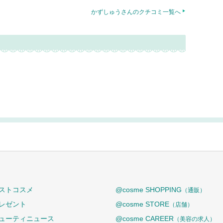
かずしゅうさんのクチコミ一覧へ
ストコスメ
@cosme SHOPPING
（通販）
レゼント
@cosme STORE
（店舗）
ューティニュース
@cosme CAREER
（美容の求人）