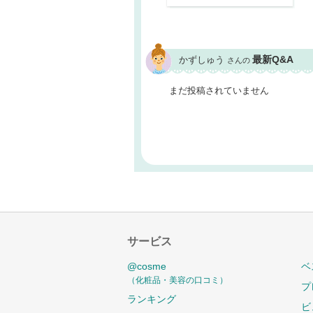
最新Q&A
かずしゅう
さんの
まだ投稿されていません
サービス
@cosme
ベ
（化粧品・美容の口コミ）
プ
ランキング
ビ