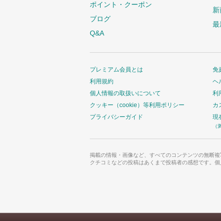
ポイント・クーポン
新
ブログ
最
Q&A
プレミアム会員とは
免
利用規約
ヘ
個人情報の取扱いについて
利
クッキー（cookie）等利用ポリシー
カ
プライバシーガイド
現
（
掲載の情報・画像など、すべてのコンテンツの無断複
クチコミなどの投稿はあくまで投稿者の感想です。個