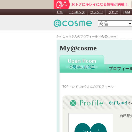
おトクにキレイになる情報が満載！
かずしゅ
TOP
ランキング
ブランド
ブログ
Q&A
かずしゅうさんのプロフィール - My@cosme
My@cosme
プロフィー
TOP
> かずしゅうさんのプロフィール
かずしゅう
さ
自己紹