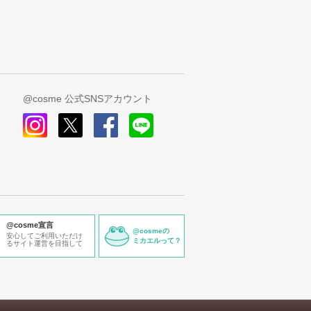
@cosme 公式SNSアカウント
instagram
x
facebook
line
@cosme宣言
@cosmeの
安心してご利用いただけ
ミカエルって？
るサイト運営を目指して