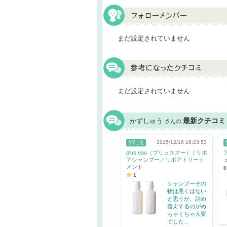
まだ設定されていません
まだ設定されていません
最新クチコミ
かずしゅう
さんの
2025/12/16 16:23:53
plus eau（プリュスオー） / リポ
アシャンプー／リポアトリート
メント
0
1
シャンプーその
物は悪くはない
と思うが、詰め
替えするのがめ
ちゃくちゃ大変
でした…