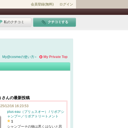
会員登録(無料)
ログイン
私のクチコミ
クチコミする
My@cosmeの使い方
My Private Top
うさんの最新投稿
25/12/16 16:23:53
plus eau（プリュスオー） / リポアシ
ャンプー／リポアトリートメント
1
シャンプーその物は悪くはないと思