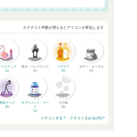
※クチコミ件数が増えるとアイコンが変化します
メイクアップ
香水・フレグランス
ヘアケア
ボディ・オーラル
(1)
(0)
(5)
(0)
美容グッズ
サプリメント・フー
その他
(5)
ド
(0)
(1)
クチコミする
クチコミをみる(16)