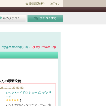
会員登録(無料)
ログイン
私のクチコミ
クチコミする
My@cosmeの使い方
My Private Top
yeさんの最新投稿
25/11/11 23:53:53
シック / ハイドロ シェービングクリ
ーム
5
いつも使わなくなったクリームで顔