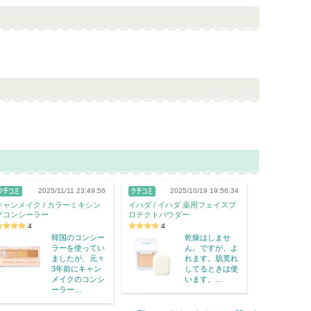
2025/11/11 23:49:56
2025/10/19 19:56:34
キャンメイク / カラーミキシン
イハダ / イハダ 薬用フェイスプ
グコンシーラー
ロテクトパウダー
4
4
韓国のコンシー
乾燥はしませ
ラーを使ってい
ん。ですが、よ
ましたが、元々
れます。肌荒れ
3年前にキャン
してるときは使
メイクのコンシ
います。…
ーラー…