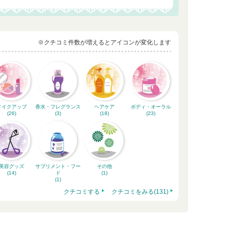
※クチコミ件数が増えるとアイコンが変化します
メイクアップ
香水・フレグランス
ヘアケア
ボディ・オーラル
(26)
(3)
(18)
(23)
美容グッズ
サプリメント・フー
その他
(14)
ド
(1)
(1)
クチコミする
クチコミをみる(131)