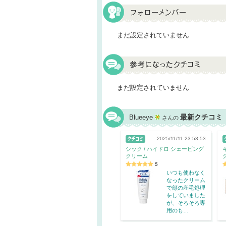
まだ設定されていません
まだ設定されていません
最新クチコミ
Blueeye
さんの
2025/11/11 23:53:53
シック / ハイドロ シェービング
クリーム
5
いつも使わなく
なったクリーム
で顔の産毛処理
をしていました
が、そろそろ専
用のも…