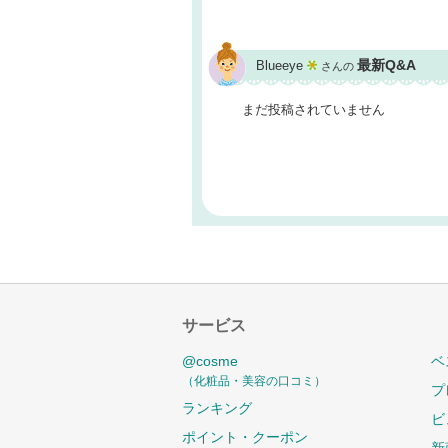
最新Q&A
Blueeye
さんの
まだ投稿されていません
サービス
@cosme
ベ
（化粧品・美容の口コミ）
プ
ランキング
ビ
ポイント・クーポン