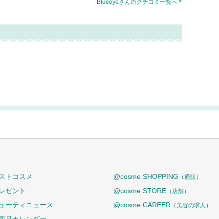
Blueeyeさんのクチコミ一覧へ
ストコスメ
@cosme SHOPPING
（通販）
レゼント
@cosme STORE
（店舗）
ューティニュース
@cosme CAREER
（美容の求人）